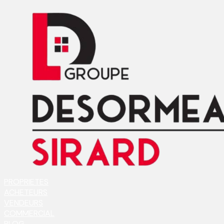
PROPRIETES
ACHETEURS
VENDEURS
COMMERCIAL
BLOG