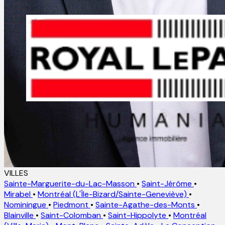
VILLES
Sainte-Marguerite-du-Lac-Masson
•
Saint-Jérôme
•
Mirabel
•
Montréal (L'Île-Bizard/Sainte-Geneviève)
•
Nominingue
•
Piedmont
•
Sainte-Agathe-des-Monts
•
Blainville
•
Saint-Colomban
•
Saint-Hippolyte
•
Montréal