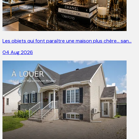
Les objets qui font paraître une maison plus chère… san…
04 Aug 2026