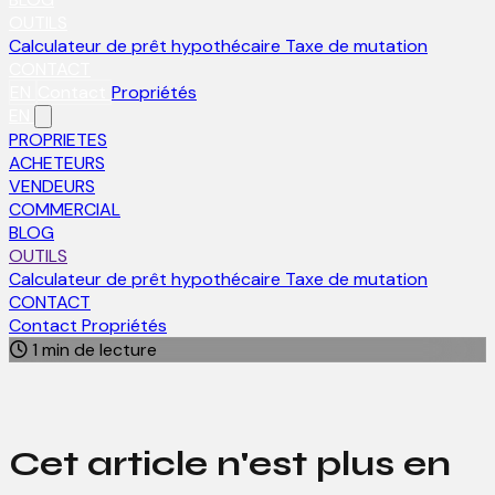
OUTILS
Calculateur de prêt hypothécaire
Taxe de mutation
CONTACT
EN
Contact
Propriétés
EN
PROPRIETES
ACHETEURS
VENDEURS
COMMERCIAL
BLOG
OUTILS
Calculateur de prêt hypothécaire
Taxe de mutation
CONTACT
Contact
Propriétés
1 min de lecture
Cet article n'est plus en