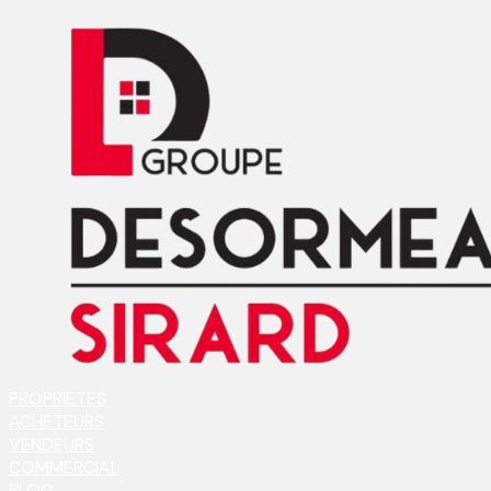
PROPRIETES
ACHETEURS
VENDEURS
COMMERCIAL
BLOG