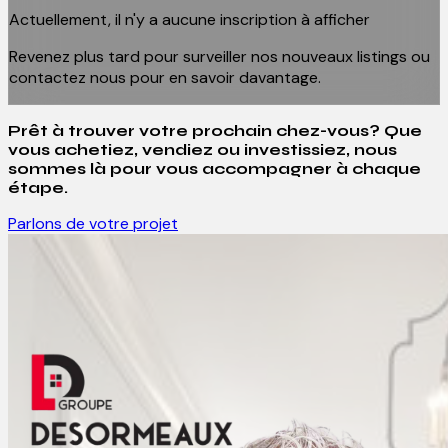
Actuellement, il n'y a aucune inscription à afficher
Revenez plus tard pour surveiller nos nouveaux listings ou
contactez nous pour en savoir davantage.
Prêt à trouver votre prochain chez-vous? Que
vous achetiez, vendiez ou investissiez, nous
sommes là pour vous accompagner à chaque
étape.
Parlons de votre projet