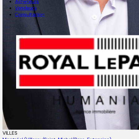
Acheteurs
Vendeurs
Consultation
VILLES