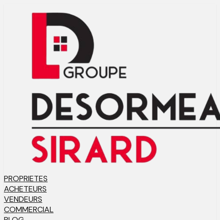
PROPRIETES
ACHETEURS
VENDEURS
COMMERCIAL
BLOG