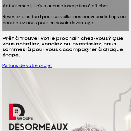
Actuellement, il n'y a aucune inscription à afficher
Revenez plus tard pour surveiller nos nouveaux listings ou
contactez nous pour en savoir davantage.
Prêt à trouver votre prochain chez-vous? Que
vous achetiez, vendiez ou investissiez, nous
sommes là pour vous accompagner à chaque
étape.
Parlons de votre projet