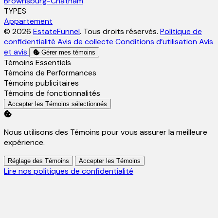
Brownsburg-Chatham
TYPES
Appartement
© 2026
EstateFunnel
. Tous droits réservés.
Politique de
confidentialité
Avis de collecte
Conditions d’utilisation
Avis
et avis
Gérer mes témoins
Activer
Témoins Essentiels
Activer
Témoins de Performances
Activer
Témoins publicitaires
Activer
Témoins de fonctionnalités
Accepter les Témoins sélectionnés
Nous utilisons des Témoins pour vous assurer la meilleure
expérience.
Réglage des Témoins
Accepter les Témoins
Lire nos politiques de confidentialité