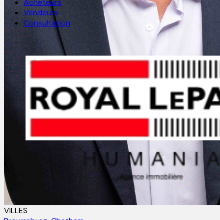
Acheteurs
Vendeurs
Consultation
VILLES