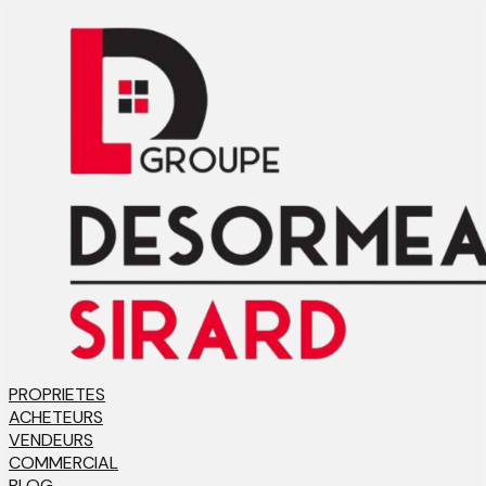
PROPRIETES
ACHETEURS
VENDEURS
COMMERCIAL
BLOG