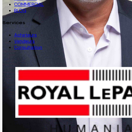
COMMERCIAL
BLOG
Services
Acheteurs
Vendeurs
Consultation