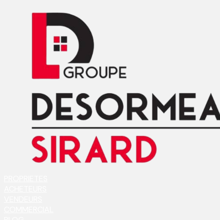
PROPRIETES
ACHETEURS
VENDEURS
COMMERCIAL
BLOG