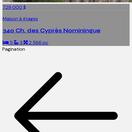
729 000 $
Maison à étages
340 Ch. des Cyprès Nominingue
5
3
2 566 pc
Pagination