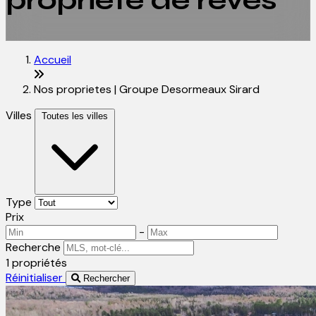
propriété de rêves
Accueil
Nos proprietes | Groupe Desormeaux Sirard
Villes
Toutes les villes
Type
Prix
-
Recherche
1 propriétés
Réinitialiser
Rechercher