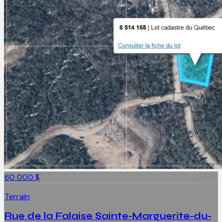
60 000 $
Terrain
Rue de la Falaise Sainte-Marguerite-du-