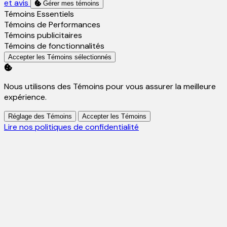
et avis
Gérer mes témoins
Activer
Témoins Essentiels
Activer
Témoins de Performances
Activer
Témoins publicitaires
Activer
Témoins de fonctionnalités
Accepter les Témoins sélectionnés
Nous utilisons des Témoins pour vous assurer la meilleure
expérience.
Réglage des Témoins
Accepter les Témoins
Lire nos politiques de confidentialité