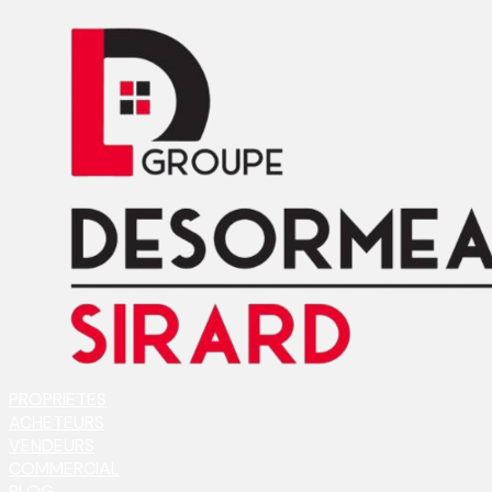
PROPRIETES
ACHETEURS
VENDEURS
COMMERCIAL
BLOG