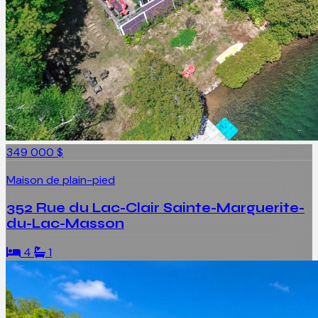
349 000 $
Maison de plain-pied
352 Rue du Lac-Clair Sainte-Marguerite-
du-Lac-Masson
4
1