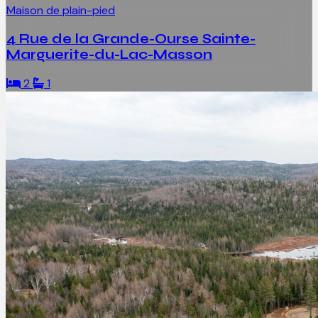
Maison de plain-pied
4 Rue de la Grande-Ourse Sainte-
Marguerite-du-Lac-Masson
2
1