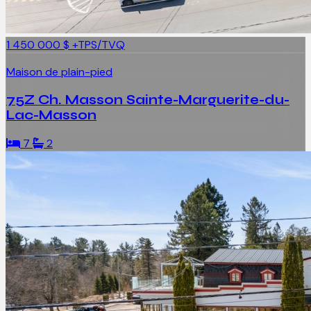
1 450 000 $
+TPS/TVQ
Maison de plain-pied
75Z Ch. Masson Sainte-Marguerite-du-
Lac-Masson
7
2