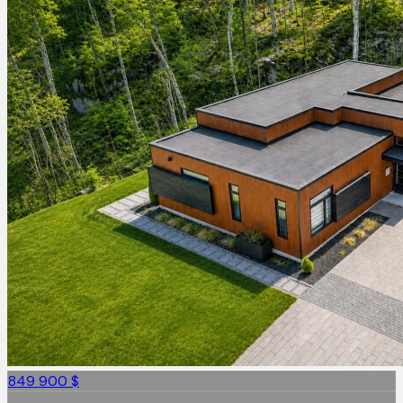
849 900 $