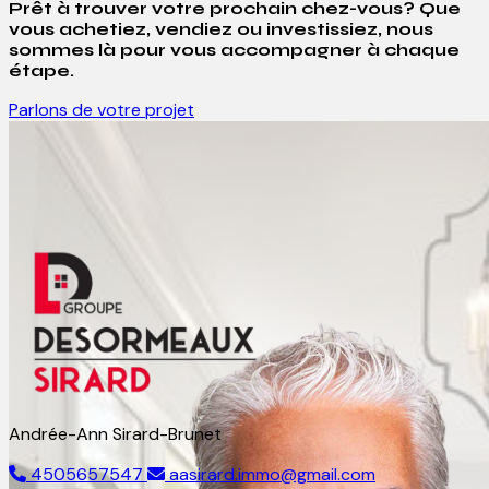
Prêt à trouver votre prochain chez-vous? Que
vous achetiez, vendiez ou investissiez, nous
sommes là pour vous accompagner à chaque
étape.
Parlons de votre projet
Andrée-Ann Sirard-Brunet
4505657547
aasirard.immo@gmail.com