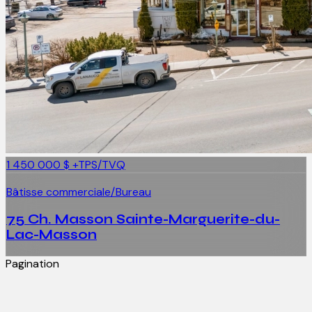
1 450 000 $
+TPS/TVQ
Bâtisse commerciale/Bureau
75 Ch. Masson Sainte-Marguerite-du-
Lac-Masson
Pagination