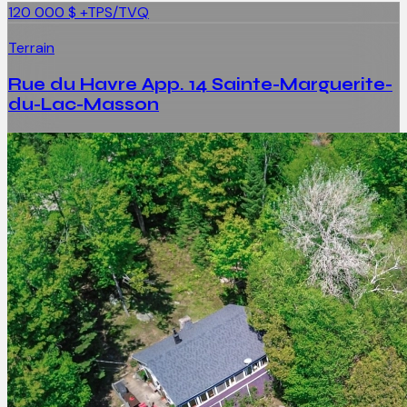
120 000 $
+TPS/TVQ
Terrain
Rue du Havre App. 14 Sainte-Marguerite-
du-Lac-Masson