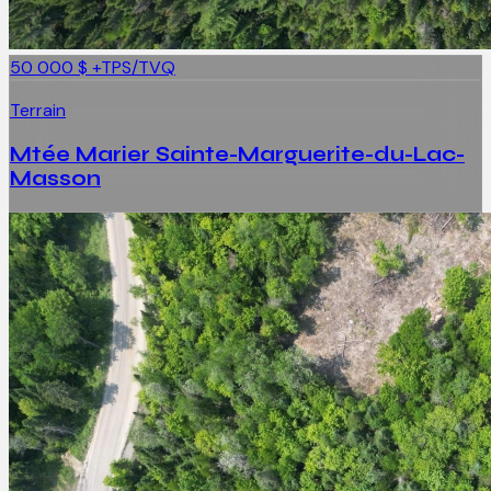
50 000 $
+TPS/TVQ
Terrain
Mtée Marier Sainte-Marguerite-du-Lac-
Masson