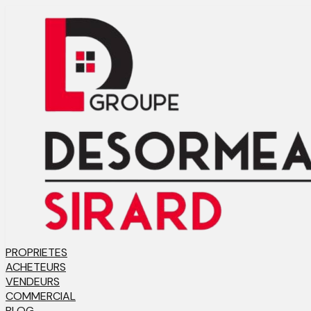
PROPRIETES
ACHETEURS
VENDEURS
COMMERCIAL
BLOG