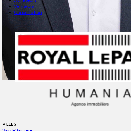
Acheteurs
Vendeurs
Consultation
VILLES
Saint-Sauveur