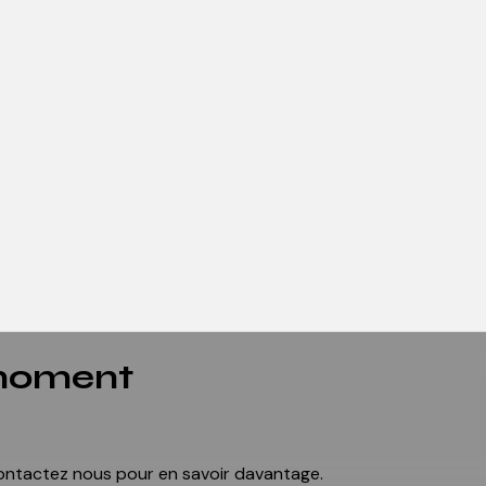
 moment
 contactez nous pour en savoir davantage.