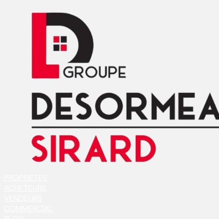
PROPRIETES
ACHETEURS
VENDEURS
COMMERCIAL
BLOG