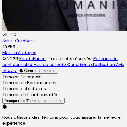
VILLES
Saint-Cuthbert
TYPES
Maison à étages
© 2026
EstateFunnel
. Tous droits réservés.
Politique de
confidentialité
Avis de collecte
Conditions d’utilisation
Avis
et avis
Gérer mes témoins
Activer
Témoins Essentiels
Activer
Témoins de Performances
Activer
Témoins publicitaires
Activer
Témoins de fonctionnalités
Accepter les Témoins sélectionnés
Nous utilisons des Témoins pour vous assurer la meilleure
expérience.