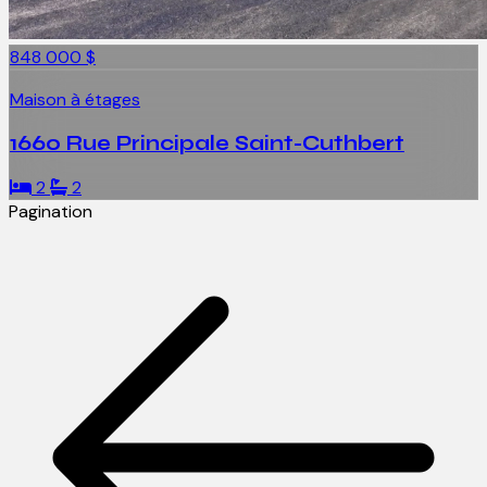
848 000 $
Maison à étages
1660 Rue Principale Saint-Cuthbert
2
2
Pagination