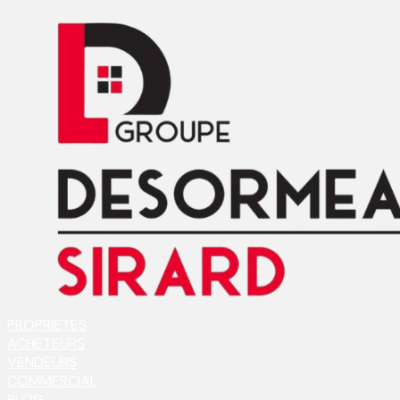
PROPRIETES
ACHETEURS
VENDEURS
COMMERCIAL
BLOG