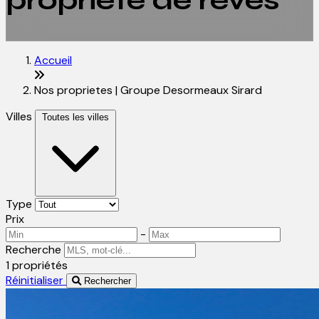
propriété de rêves
Accueil
Nos proprietes | Groupe Desormeaux Sirard
Villes
Toutes les villes
Type
Prix
-
Recherche
1 propriétés
Réinitialiser
Rechercher