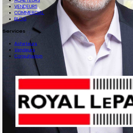
ACHETEURS
VENDEURS
COMMERCIAL
BLOG
Services
Acheteurs
Vendeurs
Consultation