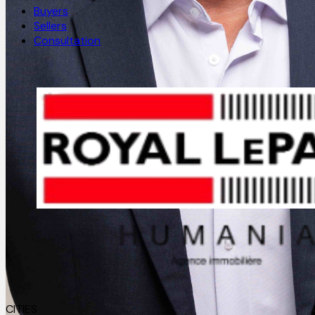
Buyers
Sellers
Consultation
CITIES