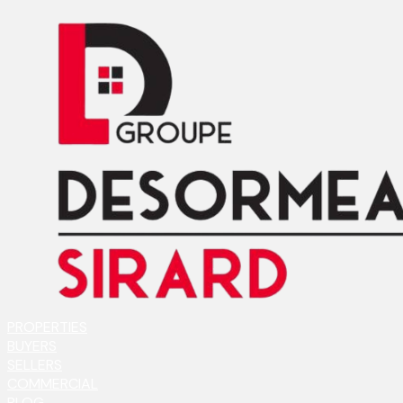
PROPERTIES
BUYERS
SELLERS
COMMERCIAL
BLOG