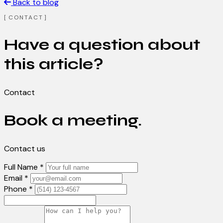
Back to blog
CONTACT
Have a question about
this article?
Contact
Book a meeting.
Contact us
Full Name *
Email *
Phone *