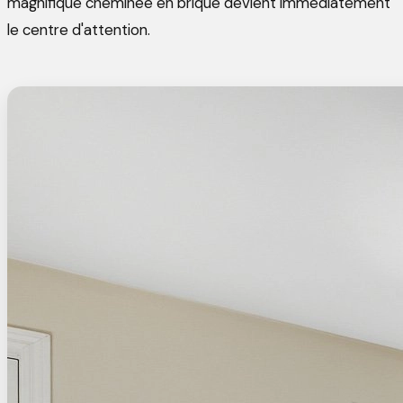
magnifique cheminée en brique devient immédiatement
le centre d'attention.