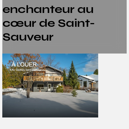
enchanteur au
cœur de Saint-
Sauveur