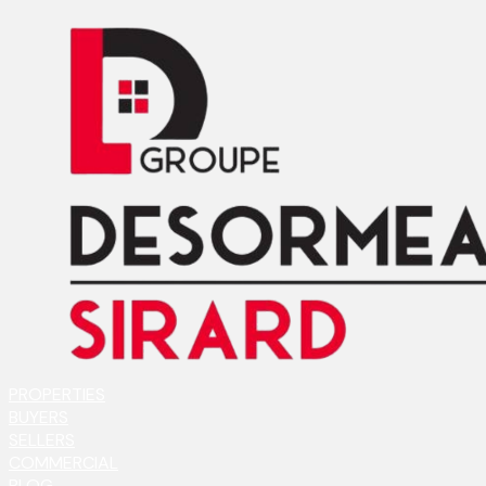
PROPERTIES
BUYERS
SELLERS
COMMERCIAL
BLOG