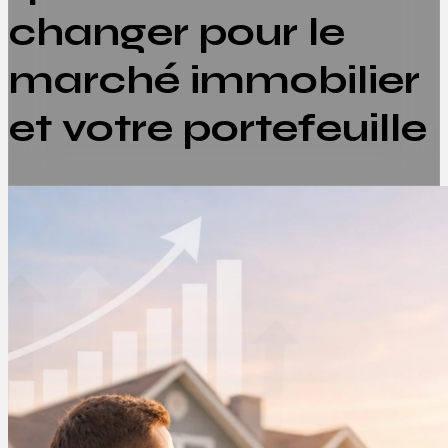
changer pour le
marché immobilier
et votre portefeuille