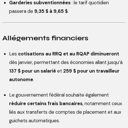
Garderies subventionnées
: le tarif quotidien
passera de
9,35 $ à 9,65 $
.
Allégements financiers
Les
cotisations au RRQ et au RQAP diminueront
dès janvier, permettant des économies allant jusqu’à
137 $ pour un salarié
et
259 $ pour un travailleur
autonome
.
Le gouvernement fédéral souhaite également
réduire certains frais bancaires
, notamment ceux
liés aux transferts de comptes de placement et aux
guichets automatiques.