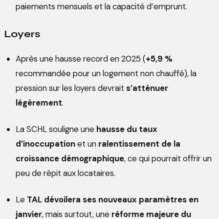
paiements mensuels et la capacité d’emprunt.
Loyers
Après une hausse record en 2025 (
+5,9 %
recommandée pour un logement non chauffé), la
pression sur les loyers devrait
s’atténuer
légèrement
.
La SCHL souligne une
hausse du taux
d’inoccupation
et un
ralentissement de la
croissance démographique
, ce qui pourrait offrir un
peu de répit aux locataires.
Le
TAL dévoilera ses nouveaux paramètres en
janvier
, mais surtout, une
réforme majeure du