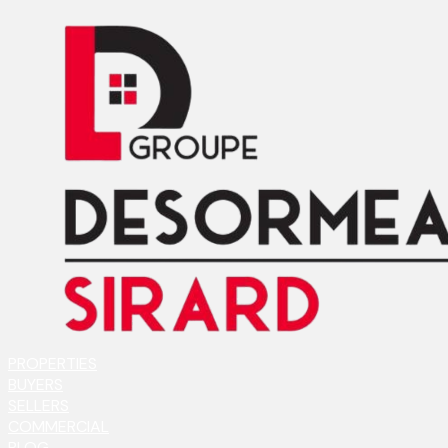
PROPERTIES
BUYERS
SELLERS
COMMERCIAL
BLOG