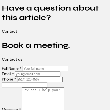
Have a question about
this article?
Contact
Book a meeting.
Contact us
Full Name *
Email *
Phone *
Message *