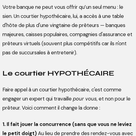
Votre banque ne peut vous offrir qu’un seul menu : le
sien. Un courtier hypothécaire, lui, a accès à une table
d'hôte de plus d'une vingtaine de prêteurs — banques
majeures, caisses populaires, compagnies d'assurance et
prêteurs virtuels (souvent plus compétitifs car ils n'ont
pas de succursales à entretenir).
Le courtier HYPOTHÉCAIRE
Faire appel à un courtier hypothécaire, c'est comme
engager un expert qui travaille
pour vous
, et non pour le
prêteur. Voici comment il change la donne :
1. Il fait jouer la concurrence (sans que vous ne leviez
le petit doigt)
Au lieu de prendre des rendez-vous avec