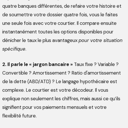
quatre banques différentes, de refaire votre histoire et
de soumettre votre dossier quatre fois, vous le faites
une seule fois avec votre courtier. Il compare ensuite
instantanément toutes les options disponibles pour
dénicher le taux le plus avantageux
pour votre situation
spécifique
.
2. Il parle le « jargon bancaire »
Taux fixe ? Variable ?
Convertible ? Amortissement ? Ratio d'amortissement
de la dette (ABD/ATD) ? Le langage hypothécaire est
complexe. Le courtier est votre décodeur. Il vous
explique non seulement les chiffres, mais aussi ce qu’ils
signifient pour vos paiements mensuels et votre
flexibilité future.