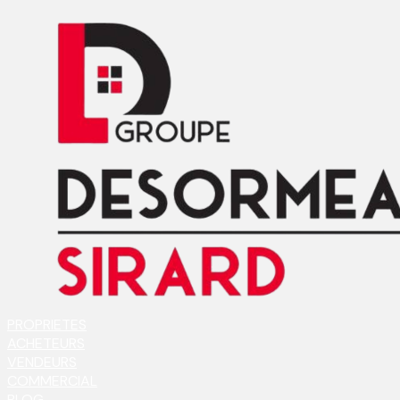
PROPRIETES
ACHETEURS
VENDEURS
COMMERCIAL
BLOG