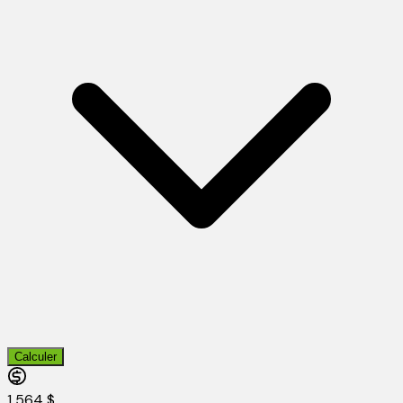
Calculer
1 564 $