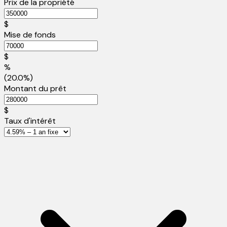
Prix de la propriété
$
Mise de fonds
$
%
(20.0%)
Montant du prêt
$
Taux d'intérêt