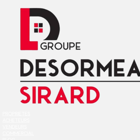
PROPRIETES
ACHETEURS
VENDEURS
COMMERCIAL
BLOG