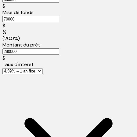
$
Mise de fonds
$
%
(20.0%)
Montant du prêt
$
Taux d'intérêt