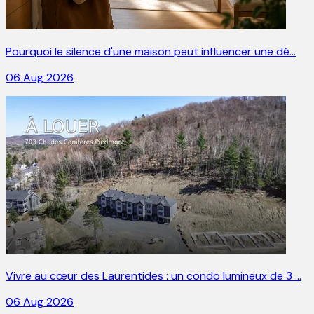
Pourquoi le silence d'une maison peut influencer une dé…
06 Aug 2026
Vivre au cœur des Laurentides : un condo lumineux de 3 …
06 Aug 2026