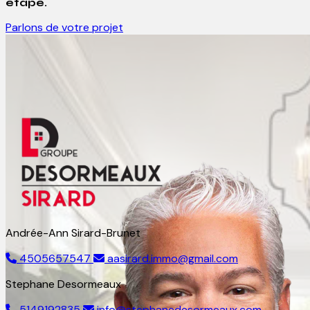
étape.
Parlons de votre projet
Andrée-Ann Sirard-Brunet
4505657547
aasirard.immo@gmail.com
Stephane Desormeaux
5149192835
info@stephanedesormeaux.com