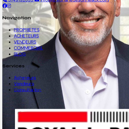
Navigation
PROPRIETES
ACHETEURS
VENDEURS
COMMERCIAL
BLOG
Services
Acheteurs
Vendeurs
Consultation