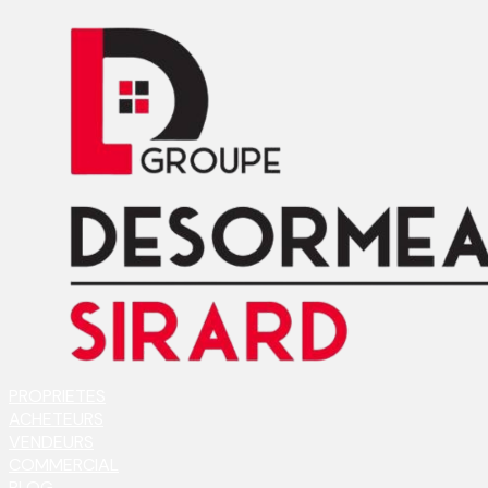
PROPRIETES
ACHETEURS
VENDEURS
COMMERCIAL
BLOG