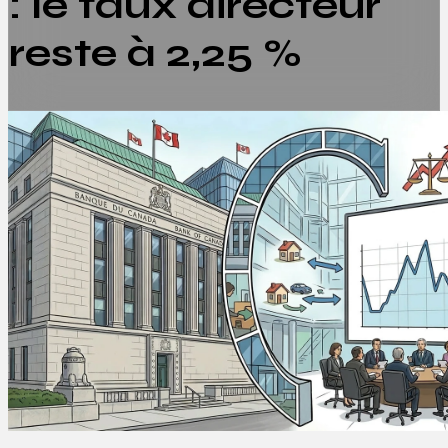
: le taux directeur
reste à 2,25 %