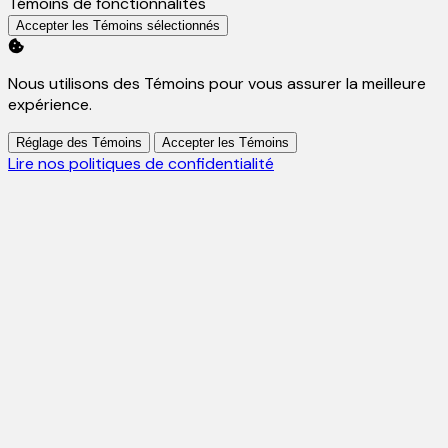
Activer
Témoins de fonctionnalités
Accepter les Témoins sélectionnés
Nous utilisons des Témoins pour vous assurer la meilleure
expérience.
Réglage des Témoins
Accepter les Témoins
Lire nos politiques de confidentialité