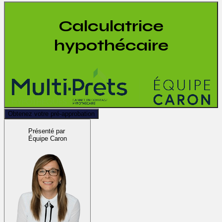
Calculatrice
hypothécaire
Obtenez votre pré-approbation
Présenté par
Équipe Caron