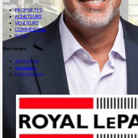
PROPRIETES
ACHETEURS
VENDEURS
COMMERCIAL
BLOG
Services
Acheteurs
Vendeurs
Consultation