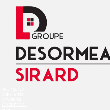
PROPRIETES
ACHETEURS
VENDEURS
COMMERCIAL
BLOG