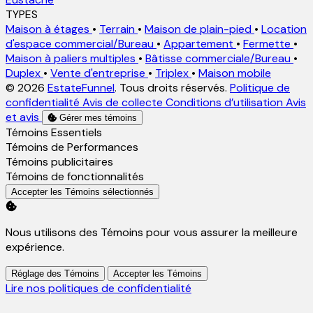
TYPES
Maison à étages
•
Terrain
•
Maison de plain-pied
•
Location
d'espace commercial/Bureau
•
Appartement
•
Fermette
•
Maison à paliers multiples
•
Bâtisse commerciale/Bureau
•
Duplex
•
Vente d'entreprise
•
Triplex
•
Maison mobile
© 2026
EstateFunnel
. Tous droits réservés.
Politique de
confidentialité
Avis de collecte
Conditions d’utilisation
Avis
et avis
Gérer mes témoins
Activer
Témoins Essentiels
Activer
Témoins de Performances
Activer
Témoins publicitaires
Activer
Témoins de fonctionnalités
Accepter les Témoins sélectionnés
Nous utilisons des Témoins pour vous assurer la meilleure
expérience.
Réglage des Témoins
Accepter les Témoins
Lire nos politiques de confidentialité