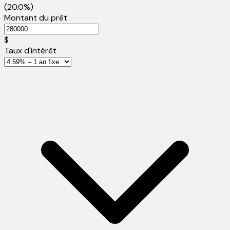
(20.0%)
Montant du prêt
$
Taux d'intérêt