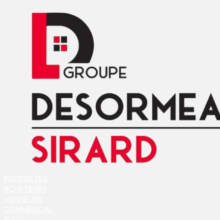
PROPRIETES
ACHETEURS
VENDEURS
COMMERCIAL
BLOG