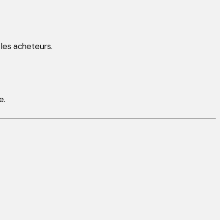
 les acheteurs.
e.