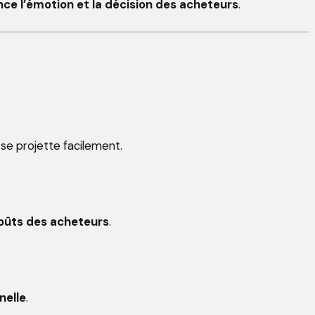
nce l’émotion et la décision des acheteurs
.
 se projette facilement.
oûts des acheteurs
.
nelle
.