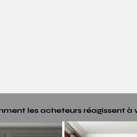
mment les acheteurs réagissent à 