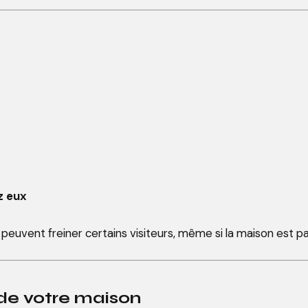
z eux
euvent freiner certains visiteurs, même si la maison est parf
e de votre maison