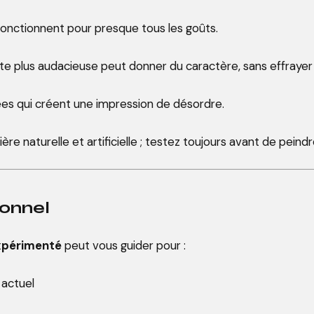
fonctionnent pour presque tous les goûts.
te plus audacieuse peut donner du caractère, sans effrayer
iées qui créent une impression de désordre.
ière naturelle et artificielle ; testez toujours avant de peindr
ionnel
expérimenté
peut vous guider pour :
 actuel