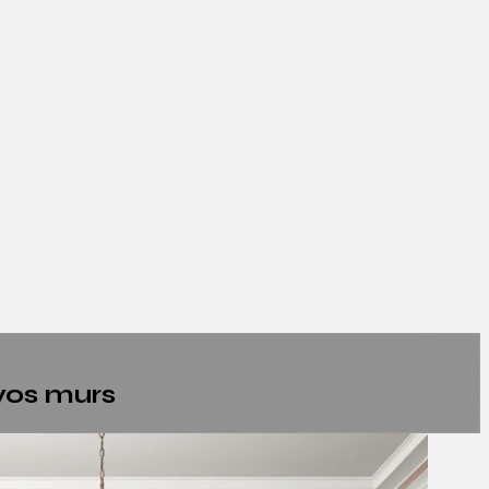
vos murs