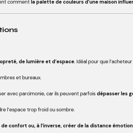
ement comment
la palette de couleurs d’une maison influe
tions
opreté, de lumière et d’espace
. Idéal pour que l’acheteur
hambres et bureaux.
iser avec parcimonie, car ils peuvent parfois
dépasser les g
re l’espace trop froid ou sombre.
de confort ou, à l’inverse, créer de la distance émotion