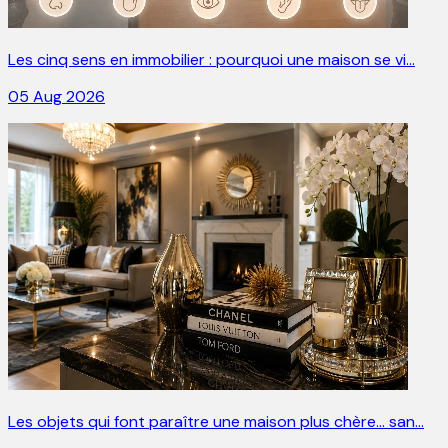
Les cinq sens en immobilier : pourquoi une maison se vi…
05 Aug 2026
Les objets qui font paraître une maison plus chère… san…