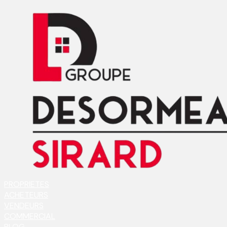
PROPRIETES
ACHETEURS
VENDEURS
COMMERCIAL
BLOG