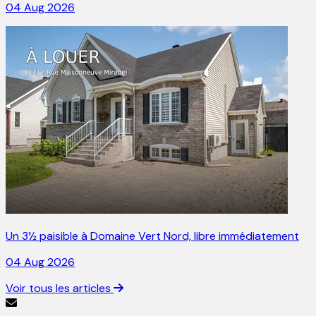
04 Aug 2026
Un 3½ paisible à Domaine Vert Nord, libre immédiatement
04 Aug 2026
Voir tous les articles