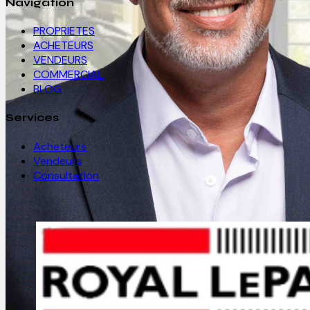
Navigation
PROPRIETES
ACHETEURS
VENDEURS
COMMERCIAL
BLOG
Services
Acheteurs
Vendeurs
Consultation