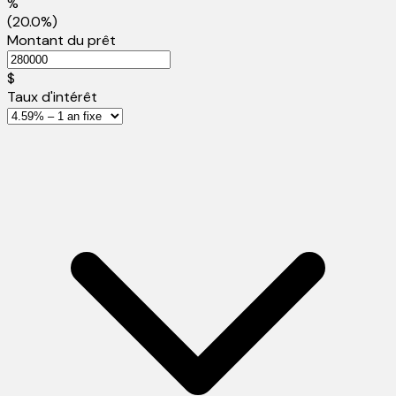
%
(20.0%)
Montant du prêt
$
Taux d'intérêt