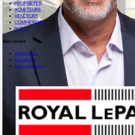
PROPRIETES
ACHETEURS
VENDEURS
COMMERCIAL
BLOG
Services
Acheteurs
Vendeurs
Consultation