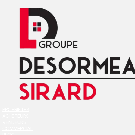
PROPRIETES
ACHETEURS
VENDEURS
COMMERCIAL
BLOG