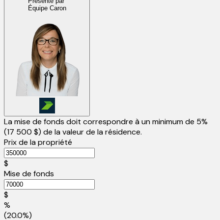
Présenté par
Équipe Caron
La mise de fonds doit correspondre à un minimum de 5%
(
17 500 $
) de la valeur de la résidence.
Prix de la propriété
$
Mise de fonds
$
%
(20.0%)