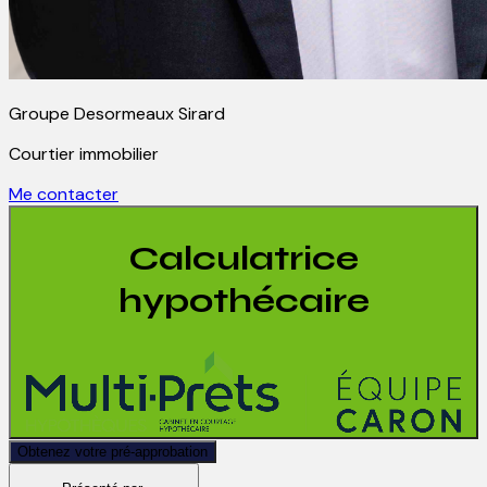
Groupe Desormeaux Sirard
Courtier immobilier
Me contacter
Calculatrice
hypothécaire
Obtenez votre pré-approbation