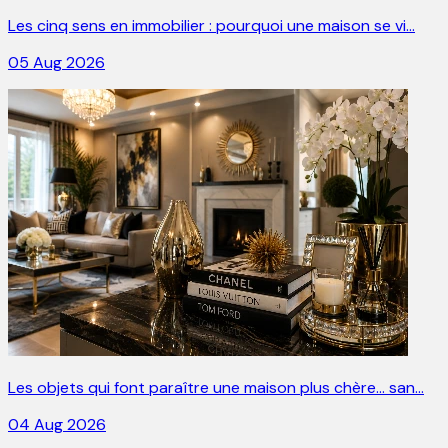
Les cinq sens en immobilier : pourquoi une maison se vi…
05 Aug 2026
Les objets qui font paraître une maison plus chère… san…
04 Aug 2026