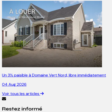
Un 3½ paisible à Domaine Vert Nord, libre immédiatement
04 Aug 2026
Voir tous les articles
Restez informé