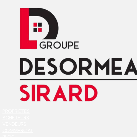
PROPRIETES
ACHETEURS
VENDEURS
COMMERCIAL
BLOG