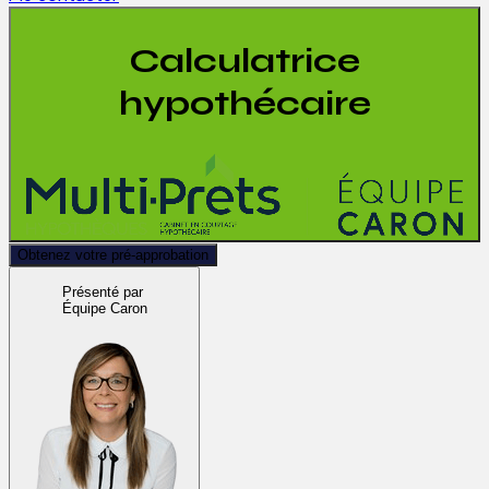
Calculatrice
hypothécaire
Obtenez votre pré-approbation
Présenté par
Équipe Caron