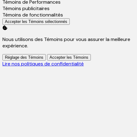
Activer
Témoins de Performances
Activer
Témoins publicitaires
Activer
Témoins de fonctionnalités
Accepter les Témoins sélectionnés
Nous utilisons des Témoins pour vous assurer la meilleure
expérience.
Réglage des Témoins
Accepter les Témoins
Lire nos politiques de confidentialité