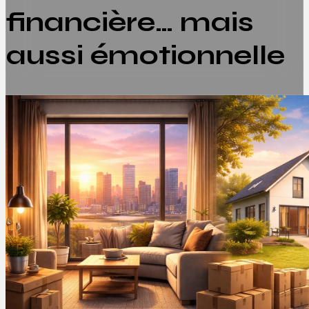
financière… mais
aussi émotionnelle