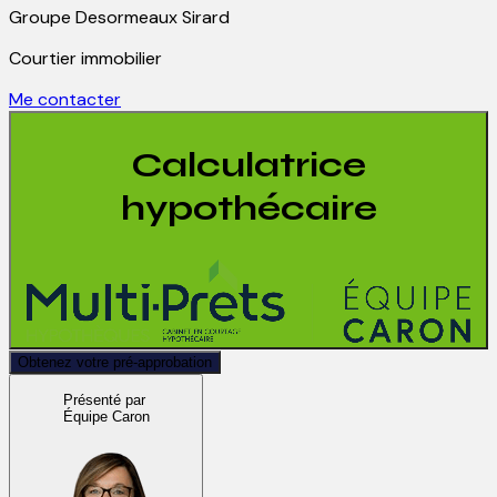
Groupe Desormeaux Sirard
Courtier immobilier
Me contacter
Calculatrice
hypothécaire
Obtenez votre pré-approbation
Présenté par
Équipe Caron