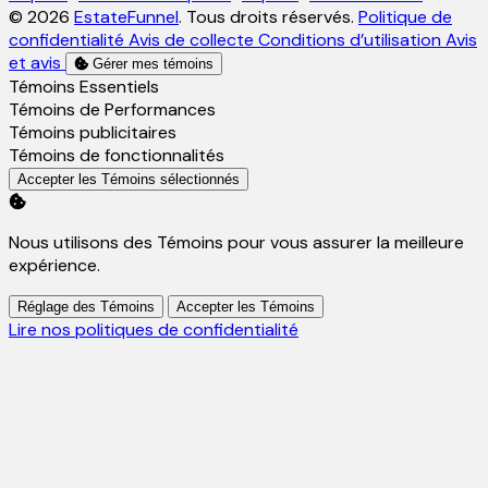
© 2026
EstateFunnel
. Tous droits réservés.
Politique de
confidentialité
Avis de collecte
Conditions d’utilisation
Avis
et avis
Gérer mes témoins
Activer
Témoins Essentiels
Activer
Témoins de Performances
Activer
Témoins publicitaires
Activer
Témoins de fonctionnalités
Accepter les Témoins sélectionnés
Nous utilisons des Témoins pour vous assurer la meilleure
expérience.
Réglage des Témoins
Accepter les Témoins
Lire nos politiques de confidentialité