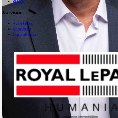
BLOG
Services
Acheteurs
Vendeurs
Consultation