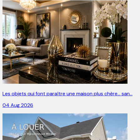
Les objets qui font paraître une maison plus chère… san…
04 Aug 2026