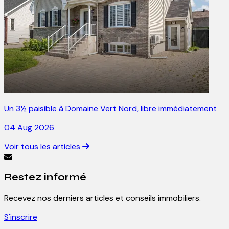
Un 3½ paisible à Domaine Vert Nord, libre immédiatement
04 Aug 2026
Voir tous les articles
Restez informé
Recevez nos derniers articles et conseils immobiliers.
S'inscrire