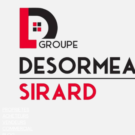
PROPRIETES
ACHETEURS
VENDEURS
COMMERCIAL
BLOG