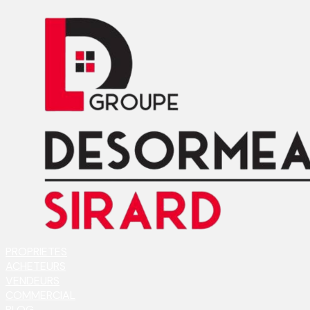
PROPRIETES
ACHETEURS
VENDEURS
COMMERCIAL
BLOG