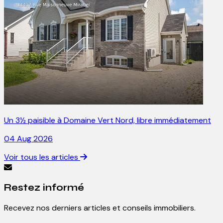
Un 3½ paisible à Domaine Vert Nord, libre immédiatement
04 Aug 2026
Voir tous les articles
Restez informé
Recevez nos derniers articles et conseils immobiliers.