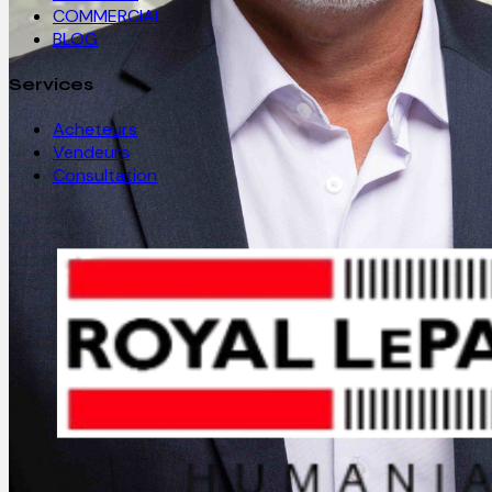
COMMERCIAL
BLOG
Services
Acheteurs
Vendeurs
Consultation