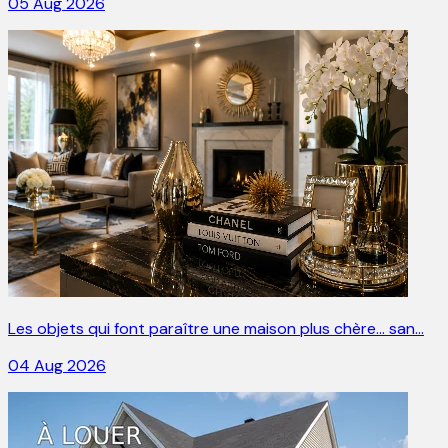
05 Aug 2026
Les objets qui font paraître une maison plus chère… san…
04 Aug 2026