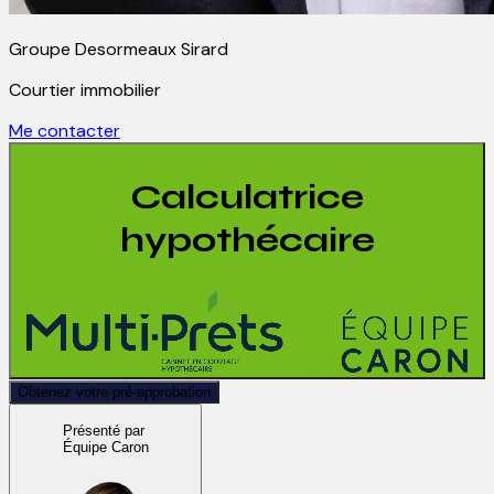
Groupe Desormeaux Sirard
Courtier immobilier
Me contacter
Calculatrice
hypothécaire
Obtenez votre pré-approbation
Présenté par
Équipe Caron