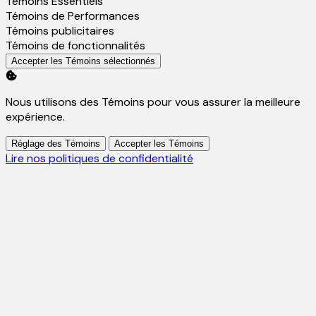
Activer
Témoins Essentiels
Activer
Témoins de Performances
Activer
Témoins publicitaires
Activer
Témoins de fonctionnalités
Accepter les Témoins sélectionnés
Nous utilisons des Témoins pour vous assurer la meilleure
expérience.
Réglage des Témoins
Accepter les Témoins
Lire nos politiques de confidentialité