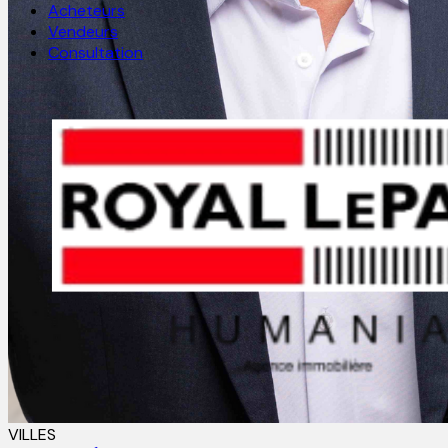
Acheteurs
Vendeurs
Consultation
VILLES