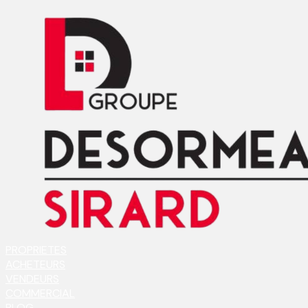
PROPRIETES
ACHETEURS
VENDEURS
COMMERCIAL
BLOG