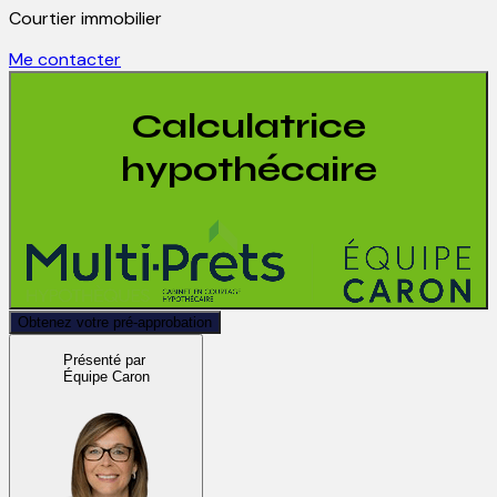
Courtier immobilier
Me contacter
Calculatrice
hypothécaire
Obtenez votre pré-approbation
Présenté par
Équipe Caron