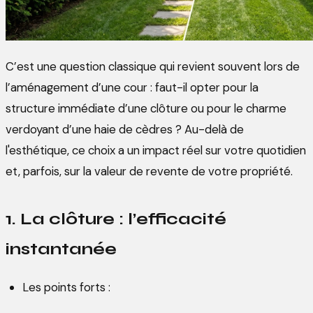
C’est une question classique qui revient souvent lors de
l’aménagement d’une cour : faut-il opter pour la
structure immédiate d’une clôture ou pour le charme
verdoyant d’une haie de cèdres ? Au-delà de
l'esthétique, ce choix a un impact réel sur votre quotidien
et, parfois, sur la valeur de revente de votre propriété.
1. La clôture : l’efficacité
instantanée
Les points forts :