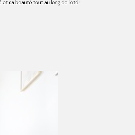
 et sa beauté tout au long de l'été !