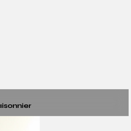
aisonnier