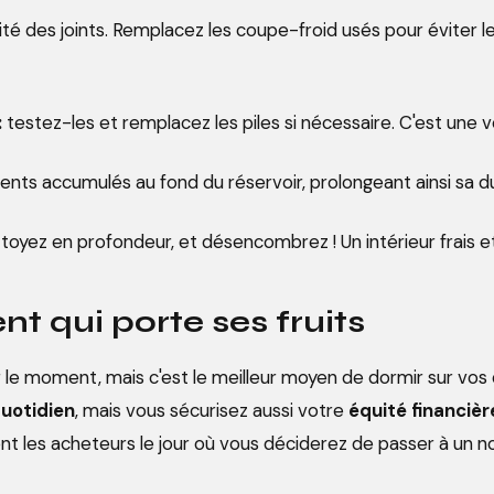
ité des joints. Remplacez les coupe-froid usés pour éviter les
:
testez-les et remplacez les piles si nécessaire. C'est une vé
ents accumulés au fond du réservoir, prolongeant ainsi sa du
ttoyez en profondeur, et désencombrez ! Un intérieur frais 
t qui porte ses fruits
r le moment, mais c'est le meilleur moyen de dormir sur vos 
quotidien
, mais vous sécurisez aussi votre
équité financièr
nt les acheteurs le jour où vous déciderez de passer à un n