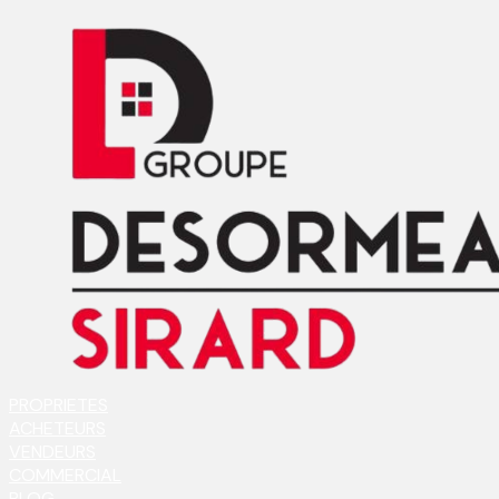
PROPRIETES
ACHETEURS
VENDEURS
COMMERCIAL
BLOG