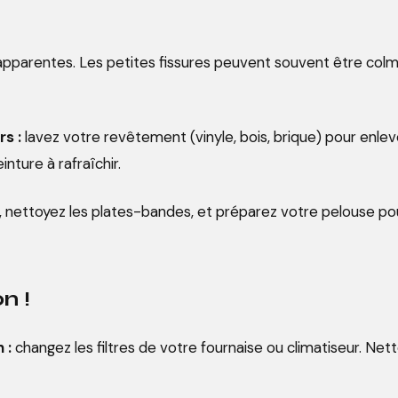
apparentes. Les petites fissures peuvent souvent être colm
s :
lavez votre revêtement (vinyle, bois, brique) pour enleve
inture à rafraîchir.
ettoyez les plates-bandes, et préparez votre pelouse pour l
on !
 :
changez les filtres de votre fournaise ou climatiseur. Nettoy