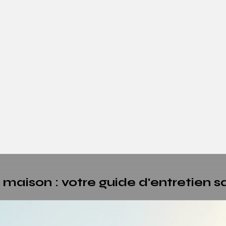
e maison : votre guide d'entretien s