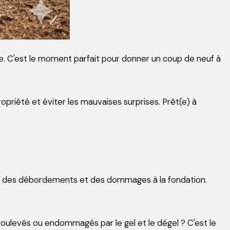
ale. C'est le moment parfait pour donner un coup de neuf à
opriété et éviter les mauvaises surprises. Prêt(e) à
ser des débordements et des dommages à la fondation.
, soulevés ou endommagés par le gel et le dégel ? C'est le