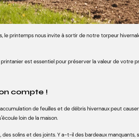
s, le printemps nous invite à sortir de notre torpeur hivern
printanier est essentiel pour préserver la valeur de votre pr
sion compte !
'accumulation de feuilles et de débris hivernaux peut cau
'écoule loin de la maison.
s), des solins et des joints. Y a-t-il des bardeaux manquants