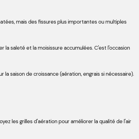
atées, mais des fissures plus importantes ou multiples
r la saleté et la moisissure accumulées. C'est l'occasion
a saison de croissance (aération, engrais si nécessaire).
ez les grilles d'aération pour améliorer la qualité de l'air