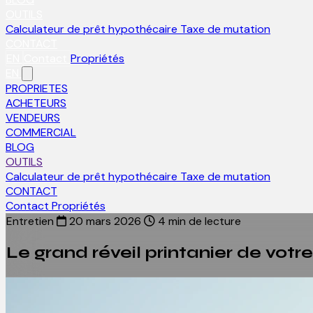
OUTILS
Calculateur de prêt hypothécaire
Taxe de mutation
CONTACT
EN
Contact
Propriétés
EN
PROPRIETES
ACHETEURS
VENDEURS
COMMERCIAL
BLOG
OUTILS
Calculateur de prêt hypothécaire
Taxe de mutation
CONTACT
Contact
Propriétés
Entretien
20 mars 2026
4 min de lecture
Le grand réveil printanier de votr