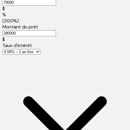
$
%
(20.0%)
Montant du prêt
$
Taux d'intérêt