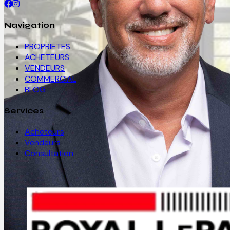
Navigation
PROPRIETES
ACHETEURS
VENDEURS
COMMERCIAL
BLOG
Services
Acheteurs
Vendeurs
Consultation