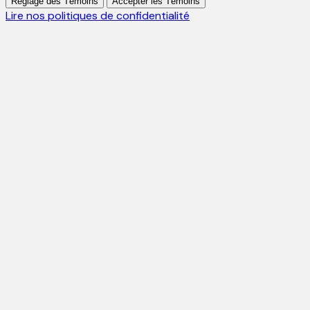
Réglage des Témoins
Accepter les Témoins
Lire nos politiques de confidentialité