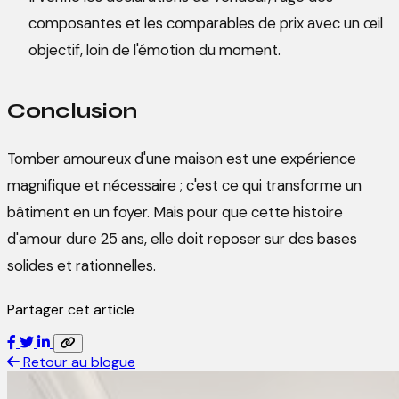
composantes et les comparables de prix avec un œil
objectif, loin de l'émotion du moment.
Conclusion
Tomber amoureux d'une maison est une expérience
magnifique et nécessaire ; c'est ce qui transforme un
bâtiment en un foyer. Mais pour que cette histoire
d'amour dure 25 ans, elle doit reposer sur des bases
solides et rationnelles.
Partager cet article
Retour au blogue