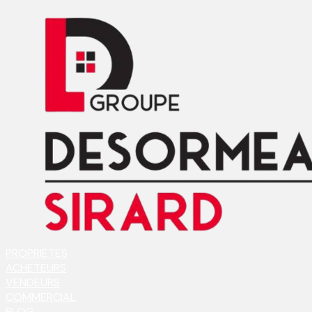
PROPRIETES
ACHETEURS
VENDEURS
COMMERCIAL
BLOG