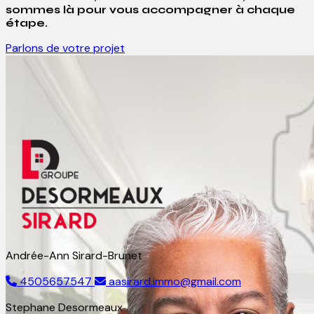
sommes là pour vous accompagner à chaque
étape.
Parlons de votre projet
Andrée-Ann Sirard-Brunet
4505657547
aasirard.immo@gmail.com
Stephane Desormeaux