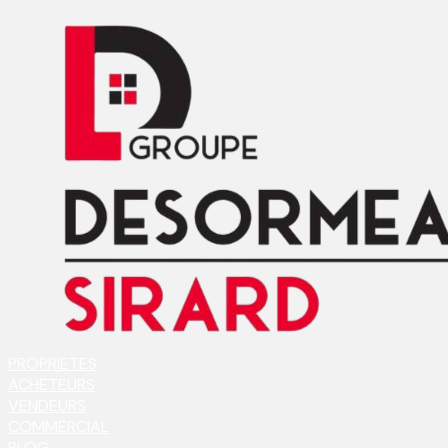
PROPRIETES
ACHETEURS
VENDEURS
COMMERCIAL
BLOG