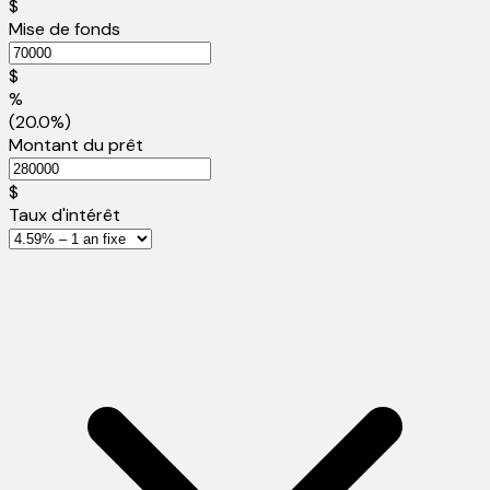
$
Mise de fonds
$
%
(20.0%)
Montant du prêt
$
Taux d'intérêt