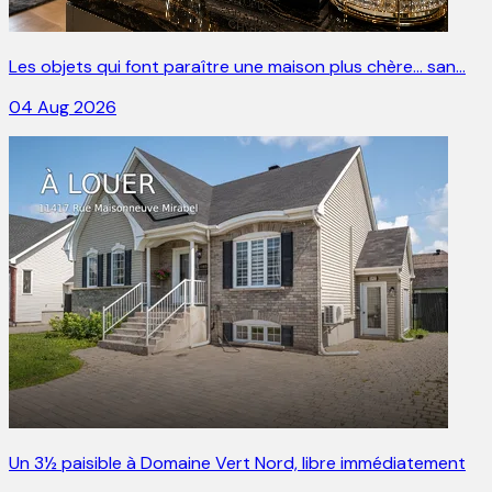
Les objets qui font paraître une maison plus chère… san…
04 Aug 2026
Un 3½ paisible à Domaine Vert Nord, libre immédiatement