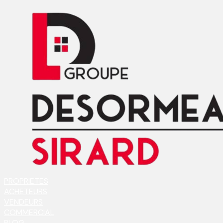
PROPRIETES
ACHETEURS
VENDEURS
COMMERCIAL
BLOG