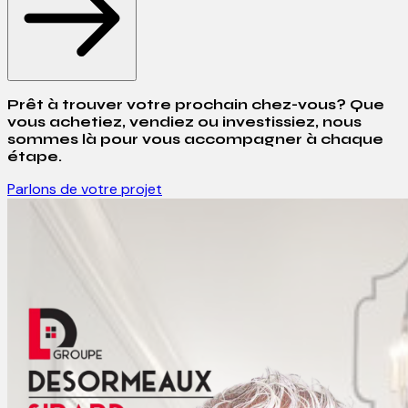
Prêt à trouver votre prochain chez-vous? Que
vous achetiez, vendiez ou investissiez, nous
sommes là pour vous accompagner à chaque
étape.
Parlons de votre projet