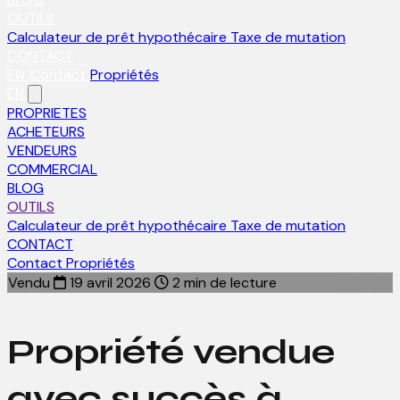
OUTILS
Calculateur de prêt hypothécaire
Taxe de mutation
CONTACT
EN
Contact
Propriétés
EN
PROPRIETES
ACHETEURS
VENDEURS
COMMERCIAL
BLOG
OUTILS
Calculateur de prêt hypothécaire
Taxe de mutation
CONTACT
Contact
Propriétés
Vendu
19 avril 2026
2 min de lecture
Propriété vendue
avec succès à