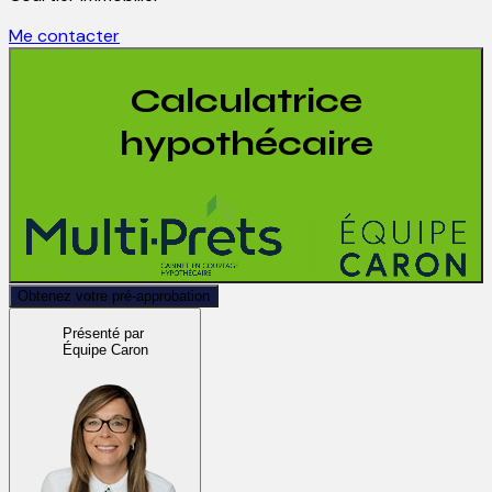
Me contacter
Calculatrice
hypothécaire
Obtenez votre pré-approbation
Présenté par
Équipe Caron