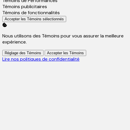
Activer
Témoins de Performances
Activer
Témoins publicitaires
Activer
Témoins de fonctionnalités
Accepter les Témoins sélectionnés
Nous utilisons des Témoins pour vous assurer la meilleure
expérience.
Réglage des Témoins
Accepter les Témoins
Lire nos politiques de confidentialité