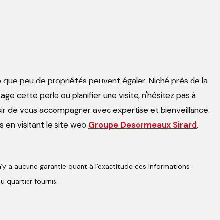
are que peu de propriétés peuvent égaler. Niché près de la
ge cette perle ou planifier une visite, n'hésitez pas à
aisir de vous accompagner avec expertise et bienveillance.
s en visitant le site web
Groupe Desormeaux Sirard
.
n'y a aucune garantie quant à l'exactitude des informations
u quartier fournis.