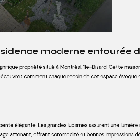
 résidence moderne entourée 
ifique propriété situé à Montréal, île-Bizard. Cette maison
. Découvrez comment chaque recoin de cet espace évoque c
 pente élégante. Les grandes lucarnes assurent une lumière n
ge attenant, offrant commodité et bonnes impressions dès 