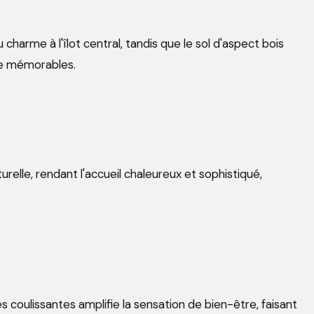
 charme à l'îlot central, tandis que le sol d'aspect bois
ge mémorables.
elle, rendant l'accueil chaleureux et sophistiqué,
s coulissantes amplifie la sensation de bien-être, faisant