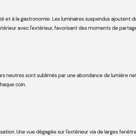
lité et à la gastronomie. Les luminaires suspendus ajoutent du
intérieur avec l'extérieur, favorisant des moments de parta
rs neutres sont sublimés par une abondance de lumière natur
haque coin.
sation. Une vue dégagée sur l'extérieur via de larges fenêtre