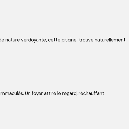
de nature verdoyante, cette piscine trouve naturellement
immaculés. Un foyer attire le regard, réchauffant