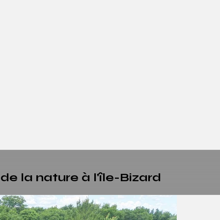
 la nature à l'île-Bizard