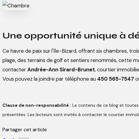
Une opportunité unique à dé
Ce havre de paix sur l'île-Bizard, offrant six chambres, tr
plage, des terrains de golf et sentiers renommés, cette mai
contacter
Andrée-Ann Sirard-Brunet
, courtier immobili
Vous pouvez la joindre par téléphone au
450 565-7547
ou
Clause de non-responsabilité :
Le contenu de ce blog et toutes l
présentées. Les lecteurs sont invités à contacter le courtier immobil
Partager cet article