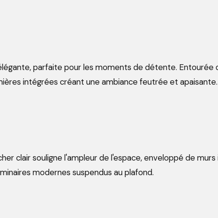
 élégante, parfaite pour les moments de détente. Entourée 
mières intégrées créant une ambiance feutrée et apaisante.
her clair souligne l'ampleur de l'espace, enveloppé de murs 
luminaires modernes suspendus au plafond.