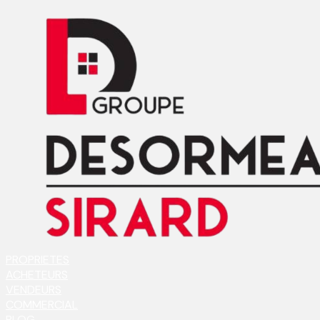
PROPRIETES
ACHETEURS
VENDEURS
COMMERCIAL
BLOG