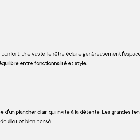
ec confort. Une vaste fenêtre éclaire généreusement l'espa
uilibre entre fonctionnalité et style.
'un plancher clair, qui invite à la détente. Les grandes fe
douillet et bien pensé.