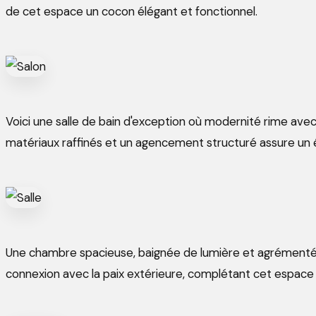
de cet espace un cocon élégant et fonctionnel.
Voici une salle de bain d'exception où modernité rime av
matériaux raffinés et un agencement structuré assure un éq
Une chambre spacieuse, baignée de lumière et agrémentée d
connexion avec la paix extérieure, complétant cet espace 