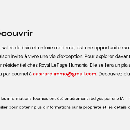
couvrir
ois salles de bain et un luxe moderne, est une opportunité r
son invite à vivre une vie d'exception. Pour explorer davanta
er résidentiel chez Royal LePage Humania. Elle se fera un pl
 par courriel à
aasirard.immo@gmail.com
. Découvrez plu
es informations fournies ont été entièrement rédigés par une IA. Il 
ier pour obtenir plus d'informations sur la propriété et les détails d