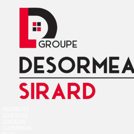
PROPRIETES
ACHETEURS
VENDEURS
COMMERCIAL
BLOG