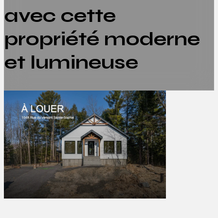
avec cette
propriété moderne
et lumineuse