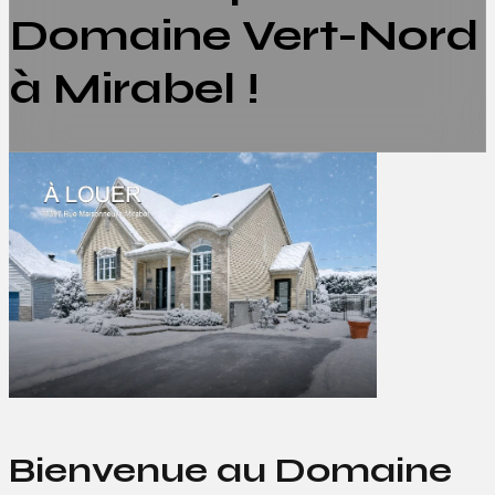
Domaine Vert-Nord
à Mirabel !
Bienvenue au Domaine