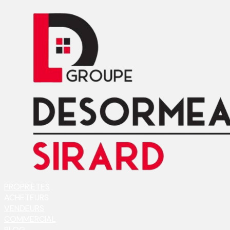
PROPRIETES
ACHETEURS
VENDEURS
COMMERCIAL
BLOG