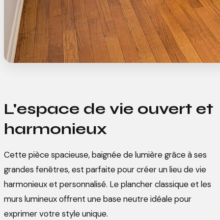
L'espace de vie ouvert et
harmonieux
Cette pièce spacieuse, baignée de lumière grâce à ses
grandes fenêtres, est parfaite pour créer un lieu de vie
harmonieux et personnalisé. Le plancher classique et les
murs lumineux offrent une base neutre idéale pour
exprimer votre style unique.