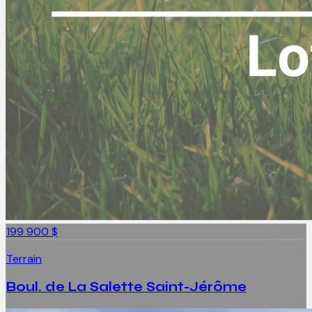
199 900 $
Terrain
Boul. de La Salette Saint-Jérôme