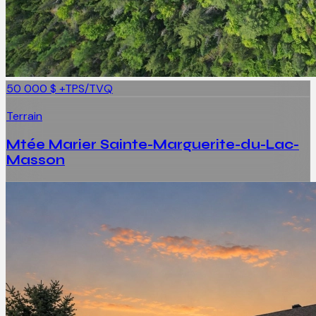
50 000 $
+TPS/TVQ
Terrain
Mtée Marier Sainte-Marguerite-du-Lac-
Masson