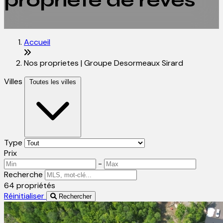
propriété de rêves
Accueil
Nos proprietes | Groupe Desormeaux Sirard
Villes
Toutes les villes
Type
Prix
-
Recherche
64 propriétés
Réinitialiser
Rechercher