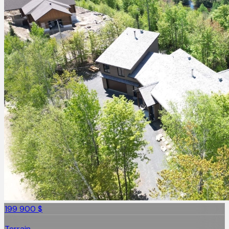
199 900 $
Terrain