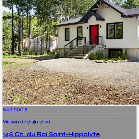
649 900 $
Maison de plain-pied
148 Ch. du Roi Saint-Hippolyte