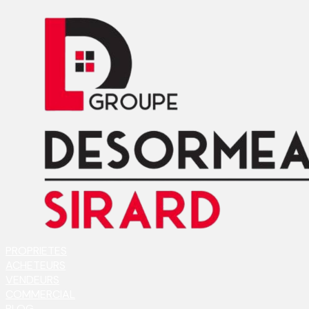
PROPRIETES
ACHETEURS
VENDEURS
COMMERCIAL
BLOG