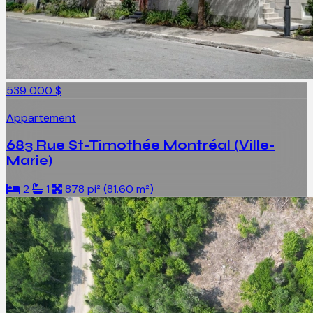
539 000 $
Appartement
683 Rue St-Timothée Montréal (Ville-
Marie)
2
1
878 pi² (81.60 m²)