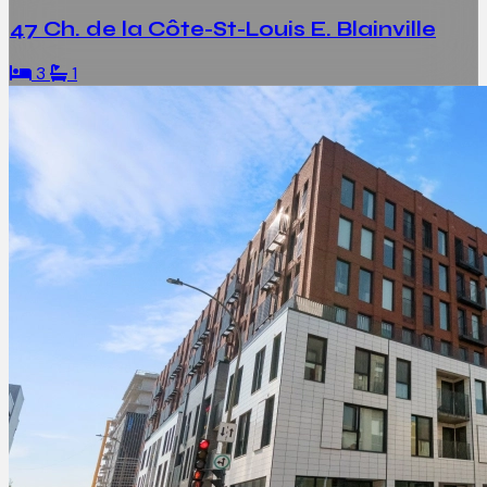
47 Ch. de la Côte-St-Louis E. Blainville
3
1