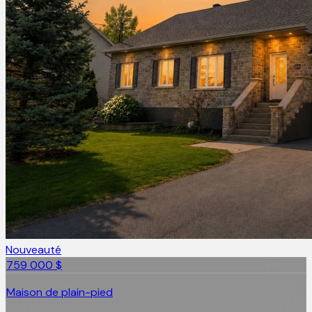
Nouveauté
759 000 $
Maison de plain-pied