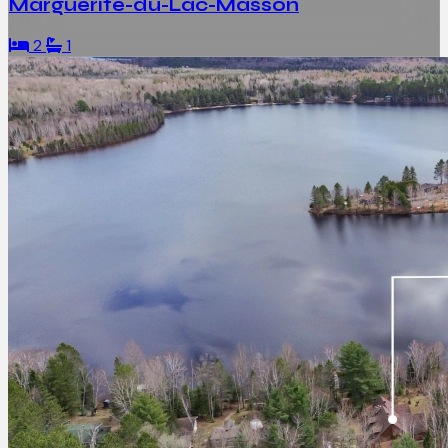
Marguerite-du-Lac-Masson
2
1