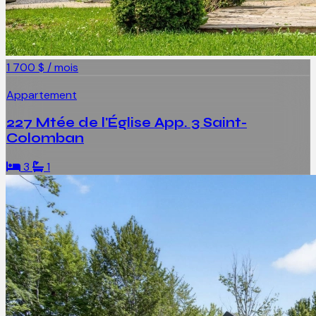
1 700 $ / mois
Appartement
227 Mtée de l'Église App. 3 Saint-
Colomban
3
1