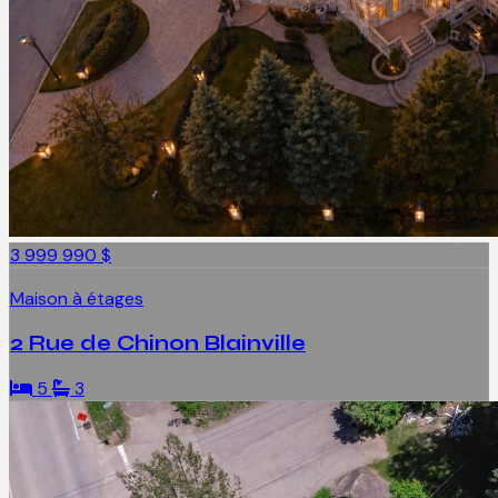
3 999 990 $
Maison à étages
2 Rue de Chinon Blainville
5
3