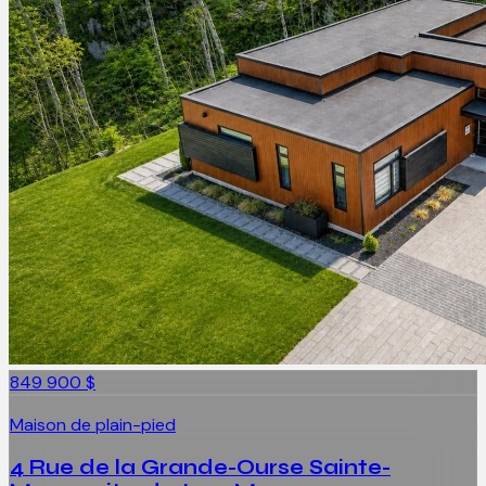
849 900 $
Maison de plain-pied
4 Rue de la Grande-Ourse Sainte-