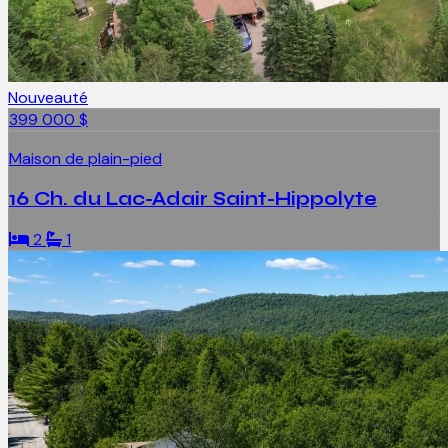
Nouveauté
399 000 $
Maison de plain-pied
16 Ch. du Lac-Adair Saint-Hippolyte
2
1