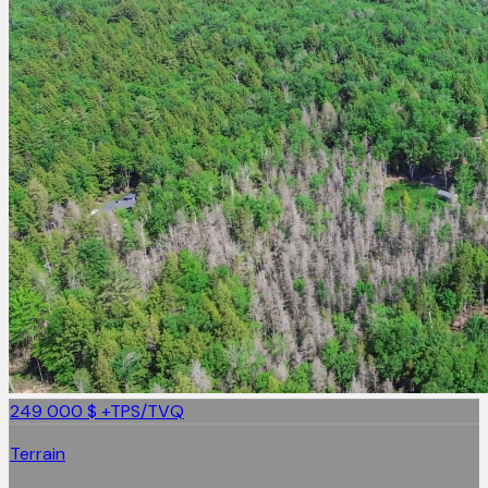
249 000 $
+TPS/TVQ
Terrain