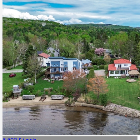
6 500 $ / mois