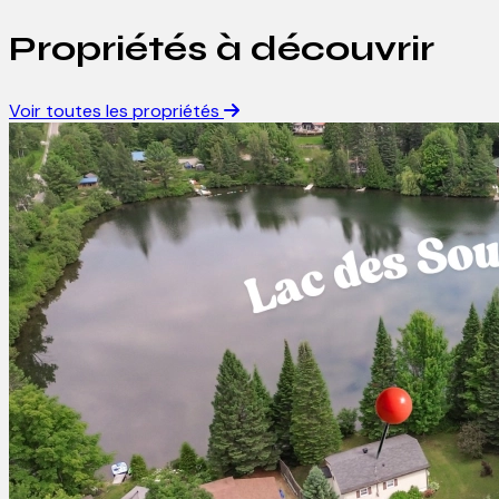
5
−
Propriétés à découvrir
Voir toutes les propriétés