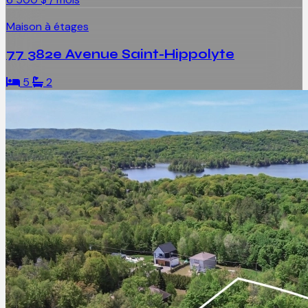
Maison à étages
77 382e Avenue Saint-Hippolyte
5
2