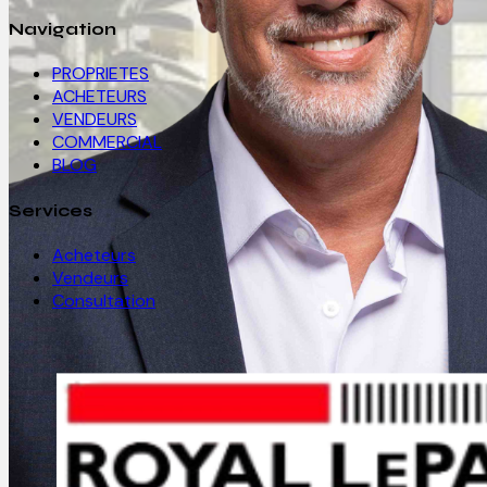
Navigation
PROPRIETES
ACHETEURS
VENDEURS
COMMERCIAL
BLOG
Services
Acheteurs
Vendeurs
Consultation