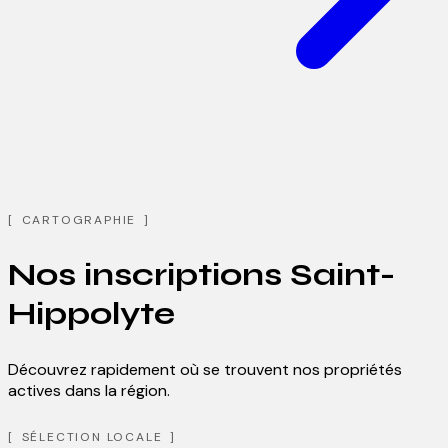
CARTOGRAPHIE
Nos inscriptions
Saint-
Hippolyte
Découvrez rapidement où se trouvent nos propriétés
actives dans la région.
Leaflet
| ©
OpenStreetMap
contributors ©
CARTO
SÉLECTION LOCALE
+