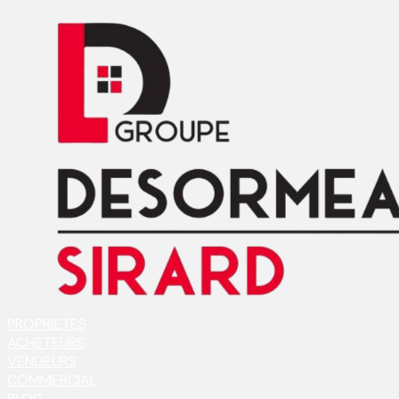
PROPRIETES
ACHETEURS
VENDEURS
COMMERCIAL
BLOG