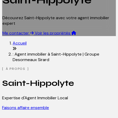
Saint-Hippolyte
Découvrez Saint-Hippolyte avec votre agent immobilier
expert
Me contacter
Voir les propriétés
Accueil
: Agent immobilier à Saint-Hippolyte | Groupe
Desormeaux Sirard
À PROPOS
Saint-Hippolyte
Expertise d'Agent Immobilier Local
Faisons affaire ensemble