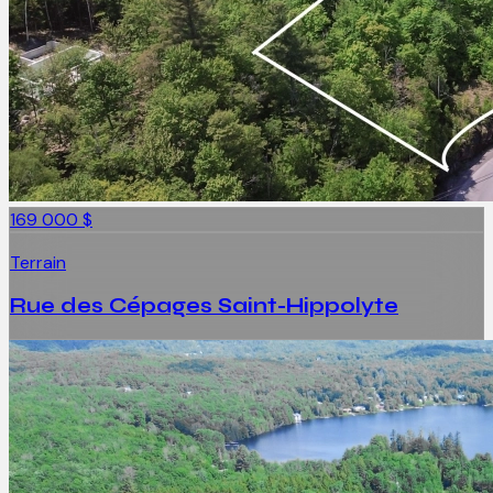
169 000 $
Terrain
Rue des Cépages Saint-Hippolyte