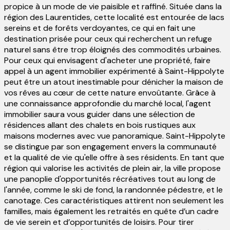
propice à un mode de vie paisible et raffiné. Située dans la
région des Laurentides, cette localité est entourée de lacs
sereins et de forêts verdoyantes, ce qui en fait une
destination prisée pour ceux qui recherchent un refuge
naturel sans être trop éloignés des commodités urbaines.
Pour ceux qui envisagent d'acheter une propriété, faire
appel à un agent immobilier expérimenté à Saint-Hippolyte
peut être un atout inestimable pour dénicher la maison de
vos rêves au cœur de cette nature envoûtante. Grâce à
une connaissance approfondie du marché local, l'agent
immobilier saura vous guider dans une sélection de
résidences allant des chalets en bois rustiques aux
maisons modernes avec vue panoramique. Saint-Hippolyte
se distingue par son engagement envers la communauté
et la qualité de vie qu'elle offre à ses résidents. En tant que
région qui valorise les activités de plein air, la ville propose
une panoplie d'opportunités récréatives tout au long de
l'année, comme le ski de fond, la randonnée pédestre, et le
canotage. Ces caractéristiques attirent non seulement les
familles, mais également les retraités en quête d’un cadre
de vie serein et d’opportunités de loisirs. Pour tirer