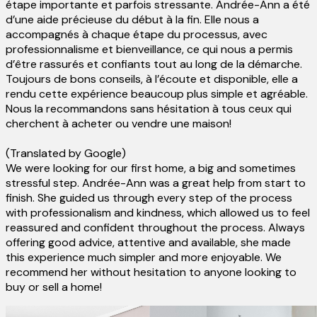
étape importante et parfois stressante. Andrée-Ann a été
d’une aide précieuse du début à la fin. Elle nous a
accompagnés à chaque étape du processus, avec
professionnalisme et bienveillance, ce qui nous a permis
d’être rassurés et confiants tout au long de la démarche.
Toujours de bons conseils, à l’écoute et disponible, elle a
rendu cette expérience beaucoup plus simple et agréable.
Nous la recommandons sans hésitation à tous ceux qui
cherchent à acheter ou vendre une maison!
(Translated by Google)
We were looking for our first home, a big and sometimes
stressful step. Andrée-Ann was a great help from start to
finish. She guided us through every step of the process
with professionalism and kindness, which allowed us to feel
reassured and confident throughout the process. Always
offering good advice, attentive and available, she made
this experience much simpler and more enjoyable. We
recommend her without hesitation to anyone looking to
buy or sell a home!