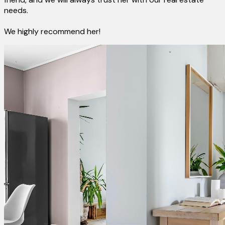
needs.
We highly recommend her!