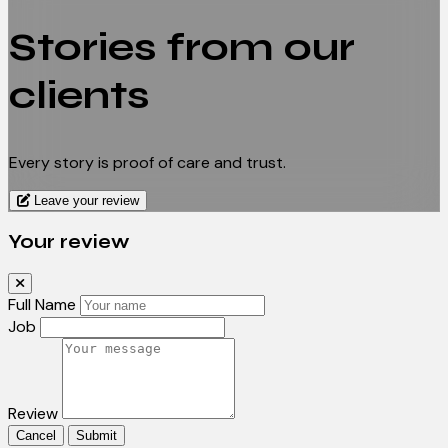
Stories from our
clients
Every story is proof of care and trust.
Leave your review
Your review
Full Name
Job
Review
Cancel
Submit