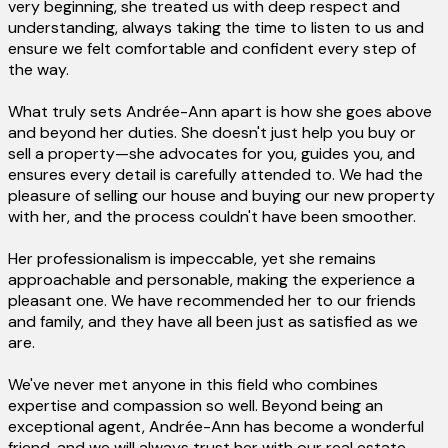
very beginning, she treated us with deep respect and
understanding, always taking the time to listen to us and
ensure we felt comfortable and confident every step of
the way.
What truly sets Andrée-Ann apart is how she goes above
and beyond her duties. She doesn't just help you buy or
sell a property—she advocates for you, guides you, and
ensures every detail is carefully attended to. We had the
pleasure of selling our house and buying our new property
with her, and the process couldn't have been smoother.
Her professionalism is impeccable, yet she remains
approachable and personable, making the experience a
pleasant one. We have recommended her to our friends
and family, and they have all been just as satisfied as we
are.
We've never met anyone in this field who combines
expertise and compassion so well. Beyond being an
exceptional agent, Andrée-Ann has become a wonderful
friend, and we will always trust her with our real estate