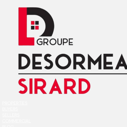
PROPERTIES
BUYERS
SELLERS
COMMERCIAL
BLOG