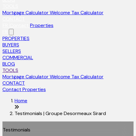
TOOLS
Mortgage Calculator
Welcome Tax Calculator
CONTACT
FR
Contact
Properties
FR
PROPERTIES
BUYERS
SELLERS
COMMERCIAL
BLOG
TOOLS
Mortgage Calculator
Welcome Tax Calculator
CONTACT
Contact
Properties
Home
Testimonials | Groupe Desormeaux Sirard
Testimonials