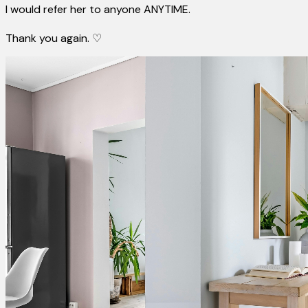
I would refer her to anyone ANYTIME.
Thank you again. ♡